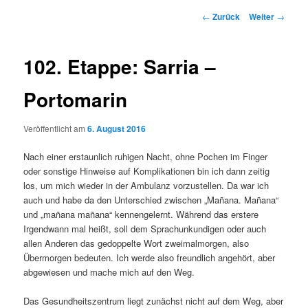
Beitrags-
←
Zurück
Weiter
→
Navigation
102. Etappe: Sarria –
Portomarin
Veröffentlicht am
6. August 2016
Nach einer erstaunlich ruhigen Nacht, ohne Pochen im Finger
oder sonstige Hinweise auf Komplikationen bin ich dann zeitig
los, um mich wieder in der Ambulanz vorzustellen. Da war ich
auch und habe da den Unterschied zwischen „Mañana. Mañana“
und „mañana mañana“ kennengelernt. Während das erstere
Irgendwann mal heißt, soll dem Sprachunkundigen oder auch
allen Anderen das gedoppelte Wort zweimalmorgen, also
Übermorgen bedeuten. Ich werde also freundlich angehört, aber
abgewiesen und mache mich auf den Weg.
Das Gesundheitszentrum liegt zunächst nicht auf dem Weg, aber